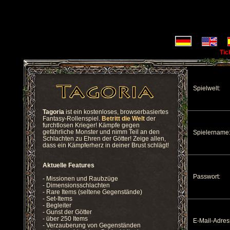
Tic
Spielwelt:
Tagoria
ist ein kostenloses, browserbasiertes
Fantasy-Rollenspiel.
Betritt die Welt
der
furchtlosen Krieger! Kämpfe gegen
gefährliche Monster und nimm Teil an den
Spielername
Schlachten zu Ehren der Götter! Zeige allen,
dass ein Kämpferherz in deiner Brust schlägt!
Aktuelle Features
Passwort:
- Missionen und Raubzüge
- Dimensionsschlachten
- Rare Items (seltene Gegenstände)
- Set-Items
- Begleiter
- Gunst der Götter
- über 250 Items
E-Mail-Adres
- Verzauberung von Gegenständen