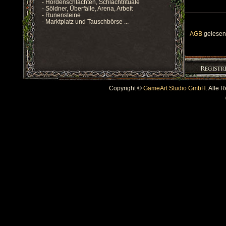
- Hordenschlachten, Schlachtrituale
- Söldner, Überfälle, Arena, Arbeit
- Runensteine
- Marktplatz und Tauschbörse ...
AGB
gelesen 
Copyright ©
GameArt Studio GmbH
. Alle 